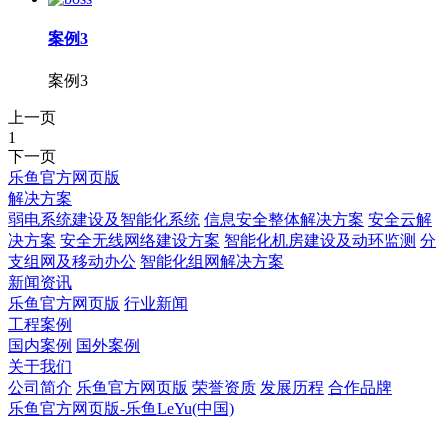
案例3
案例3
上一页
1
下一页
乐鱼官方网页版
解决方案
弱电系统建设及智能化系统
信息安全整体解决方案
安全云解
决方案
安全无线网络建设方案
智能化机房建设及动环监测
分
支组网及移动办公
智能化组网解决方案
新闻资讯
乐鱼官方网页版
行业新闻
工程案例
国内案例
国外案例
关于我们
公司简介
乐鱼官方网页版
荣誉资质
发展历程
合作品牌
乐鱼官方网页版-乐鱼LeYu(中国)