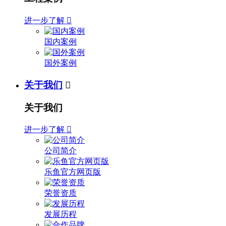
进一步了解

国内案例
国外案例
关于我们

关于我们
进一步了解

公司简介
乐鱼官方网页版
荣誉资质
发展历程