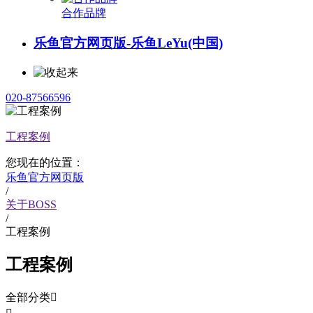
合作品牌
乐鱼官方网页版-乐鱼LeYu(中国)
020-87566596
工程案例
您现在的位置：
乐鱼官方网页版
/
关于BOSS
/
工程案例
工程案例
全部分类
